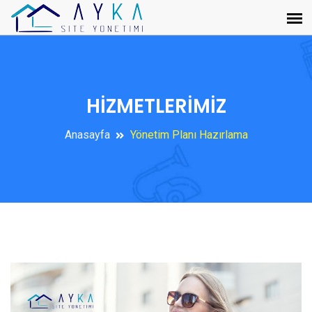
HİZMETLERİMİZ
Anasayfa
Yönetim Planı Hazırlama