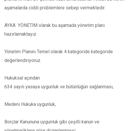
aşamalarda ciddi problemlere sebep vermektedir.
AYKA
YÖNETİM olarak bu aşamada yönetim planı
hazırlamaktayız.
Yönetim Planını Temel olarak 4 kategoride kategoride
değerlendiriyoruz.
Hukuksal açından
634 sayılı yasaya uygunluk ve bütünlüğün sağlanması,
Medeni Hukuka uygunluk,
Borçlar Kanununa uygunluk gibi çeşitli kanun ve
yönetmeliklere göre düzenlenmesi