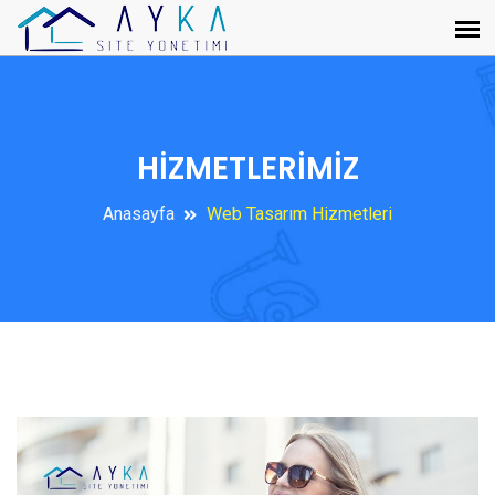
HİZMETLERİMİZ
Anasayfa
Web Tasarım Hizmetleri