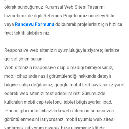
olarak sunduğumuz Kurumsal Web Sitesi Tasarımı
hizmetimiz ile ilgili Referans Projelerimizi inceleyebilir
veya
Randevu Formunu
doldurarak projeleriniz için hızlıca
fiyat teklifi alabilirsiniz.
Responsive web sitenizin uyumluluğuyla ziyaretçilerinize
görsel şölen sunun!
Web sitenizin responsive olup olmadığı bilmiyorsanız,
mobil cihazlarda nasıl görüntülendiği hakkında detaylı
bilgiye sahip değilseniz; google mobil test sayfasını ziyaret
ederek web sitenizi test edebilirsiniz. Günümüzde
kullanılan mobil cep telefonu, tablet bilgisayarlar, ipad,
iPhone gibi mobil cihazlarda web sitenizin sorunsuzca
görüntülenmesini istiyorsanız, mobil uyumlu web sitesi
yaptırmak istiyorum diyerek bize ulaşmanız kâfidir.