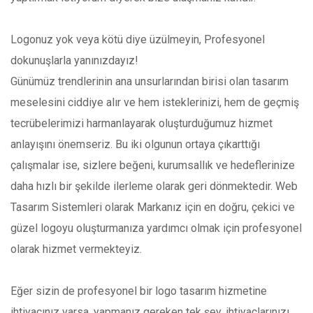
Logonuz yok veya kötü diye üzülmeyin, Profesyonel
dokunuşlarla yanınızdayız!
Günümüz trendlerinin ana unsurlarından birisi olan tasarım
meselesini ciddiye alır ve hem isteklerinizi, hem de geçmiş
tecrübelerimizi harmanlayarak oluşturduğumuz hizmet
anlayışını önemseriz. Bu iki olgunun ortaya çıkarttığı
çalışmalar ise, sizlere beğeni, kurumsallık ve hedeflerinize
daha hızlı bir şekilde ilerleme olarak geri dönmektedir. Web
Tasarım Sistemleri olarak Markanız için en doğru, çekici ve
güzel logoyu oluşturmanıza yardımcı olmak için profesyonel
olarak hizmet vermekteyiz.
Eğer sizin de profesyonel bir logo tasarım hizmetine
ihtiyacınız varsa, yapmanız gereken tek şey, ihtiyaçlarınızı