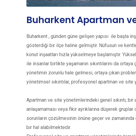
Buharkent Apartman ve
Buharkent , günden güne gelişen yapısı ile başta in
gösterdiği bir ilçe haline gelmiştir. Nüfusun ve ken
konut inşaatları hızla yükselmeye başlamıştır. Yüks
ile insanlar birlikte yaşamanın sıkıntılarını da ortay
yönetimin zorunlu hale gelmesi, ortaya çıkan proble
yönetimsel sıkıntılar, profesyonel apartman ve site
Apartman ve site yönetimlerindeki genel sıkıntı, bir a
anlaşamaması veya fikir ayrıklarına düşerek gruplar o
sorunların çözülmesinin önüne geçer ve zamanında 
bir hal alabilmektedir.