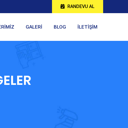
RANDEVU AL
ERİMİZ
GALERİ
BLOG
İLETİŞİM
GELER