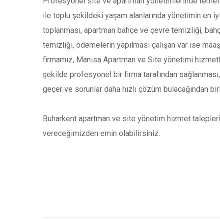
Profesyonel site ve apartman yönetimlerinde temel a
ile toplu şekildeki yaşam alanlarında yönetimin en iyi
toplanması, apartman bahçe ve çevre temizliği, bahçe 
temizliği, ödemelerin yapılması çalışan var ise maa
firmamız, Manisa Apartman ve Site yönetimi hizmetle
şekilde profesyonel bir firma tarafından sağlanması,
geçer ve sorunlar daha hızlı çözüm bulacağından bir
Buharkent apartman ve site yönetim hizmet taleplerin
vereceğimizden emin olabilirsiniz.