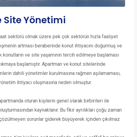
 Site Yönetimi
şaat sektörü olmak üzere pek çok sektörün hızla faaliyet
tleşmenin artması beraberinde konut ihtiyacını doğurmuş ve
ek konutların ve site yaşamının tercih edilmeye başlaması
a çıkmaya başlamıştır. Apartman ve konut sitelerinde
mlerin dahili yönetimler kurulmasına rağmen aşılamaması,
 yönetim ihtiyacı oluşmasına neden olmuştur.
partmanda oturan kişilerin genel olarak birbirileri ile
luşturmasından kaynaklanır. Bu fikir ayrılıkları çoğu zaman
çözülmeyen sorunlar giderek büyüyerek içinden çıkılmaz