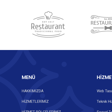
MENÜ
HİZME
HAKKIMIZDA
Web Tasa
HİZMETLERİMİZ
Teknik Hi