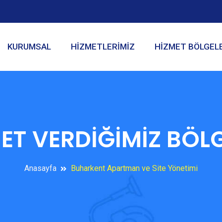
KURUMSAL
HİZMETLERİMİZ
HİZMET BÖLGEL
ET VERDİĞİMİZ BÖL
Anasayfa
Buharkent Apartman ve Site Yönetimi