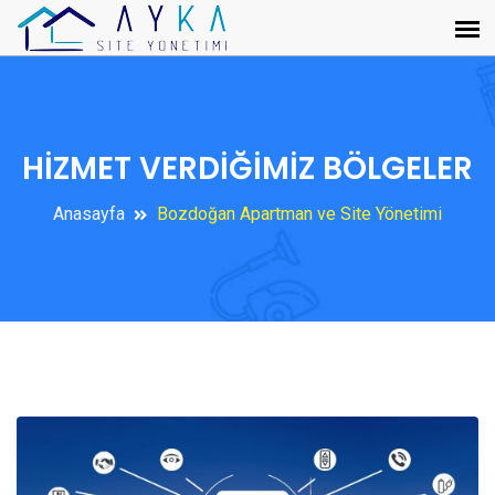
HİZMET VERDİĞİMİZ BÖLGELER
Anasayfa
Bozdoğan Apartman ve Site Yönetimi