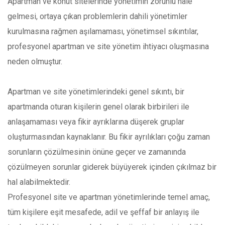
Apartman ve konut sitelerinde yönetimin zorunlu hale
gelmesi, ortaya çıkan problemlerin dahili yönetimler
kurulmasına rağmen aşılamaması, yönetimsel sıkıntılar,
profesyonel apartman ve site yönetim ihtiyacı oluşmasına
neden olmuştur.
Apartman ve site yönetimlerindeki genel sıkıntı, bir
apartmanda oturan kişilerin genel olarak birbirileri ile
anlaşamaması veya fikir ayrıklarına düşerek gruplar
oluşturmasından kaynaklanır. Bu fikir ayrılıkları çoğu zaman
sorunların çözülmesinin önüne geçer ve zamanında
çözülmeyen sorunlar giderek büyüyerek içinden çıkılmaz bir
hal alabilmektedir.
Profesyonel site ve apartman yönetimlerinde temel amaç,
tüm kişilere eşit mesafede, adil ve şeffaf bir anlayış ile